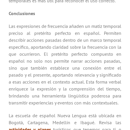
temporales es más útil para reconocer el uso correcto.
Conclusiones
Las expresiones de frecuencia añaden un matiz temporal
preciso al pretérito perfecto en español. Permiten
describir acciones pasadas dentro de un marco temporal
específico, aportando claridad sobre la frecuencia con la
que ocurrieron. El pretérito perfecto compuesto en
español no solo nos permite narrar acciones pasadas,
sino que también establece una conexión entre el
pasado y el presente, aportando relevancia y significado
a esas acciones en el contexto actual. Esta forma verbal
enriquece la expresión y la comprensión del tiempo,
brindando una herramienta lingüística poderosa para
transmitir experiencias y eventos con más contextuales.
La escuela de español Nueva Lengua está ubicada en
Bogotá, Cartagena, Medellín e Ibagué.
Revisa las
actividades y planes
turísticos
que tenemos para ti, o