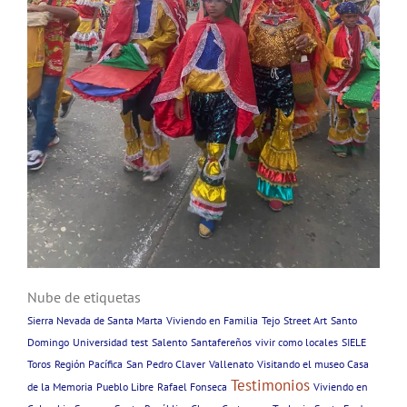
Nube de etiquetas
Sierra Nevada de Santa Marta
Viviendo en Familia
Tejo
Street Art
Santo
Domingo
Universidad
test
Salento
Santafereños
vivir como locales
SIELE
Toros
Región Pacífica
San Pedro Claver
Vallenato
Visitando el museo Casa
Testimonios
de la Memoria
Pueblo Libre
Rafael Fonseca
Viviendo en