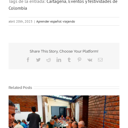
Tags de la entrada:
Cartagena
,
Eventos y festividades de
Colombia
abril 20th, 2023
|
Aprender español viajando
Share This Story, Choose Your Platform!
Facebook
Twitter
Reddit
LinkedIn
Tumblr
Pinterest
Vk
Email
Related Posts