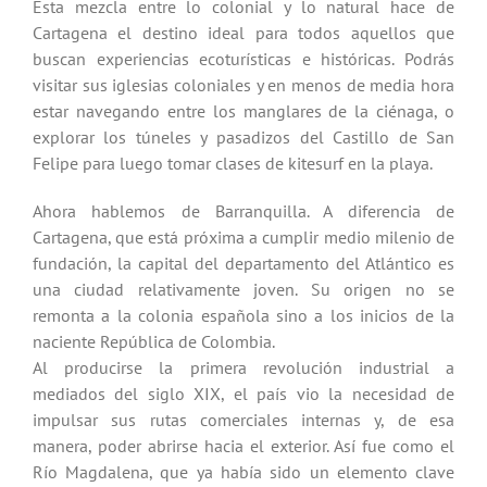
Esta mezcla entre lo colonial y lo natural hace de
Cartagena el destino ideal para todos aquellos que
buscan experiencias ecoturísticas e históricas. Podrás
visitar sus iglesias coloniales y en menos de media hora
estar navegando entre los manglares de la ciénaga, o
explorar los túneles y pasadizos del Castillo de San
Felipe para luego tomar clases de kitesurf en la playa.
Ahora hablemos de Barranquilla. A diferencia de
Cartagena, que está próxima a cumplir medio milenio de
fundación, la capital del departamento del Atlántico es
una ciudad relativamente joven. Su origen no se
remonta a la colonia española sino a los inicios de la
naciente República de Colombia.
Al producirse la primera revolución industrial a
mediados del siglo XIX, el país vio la necesidad de
impulsar sus rutas comerciales internas y, de esa
manera, poder abrirse hacia el exterior. Así fue como el
Río Magdalena, que ya había sido un elemento clave