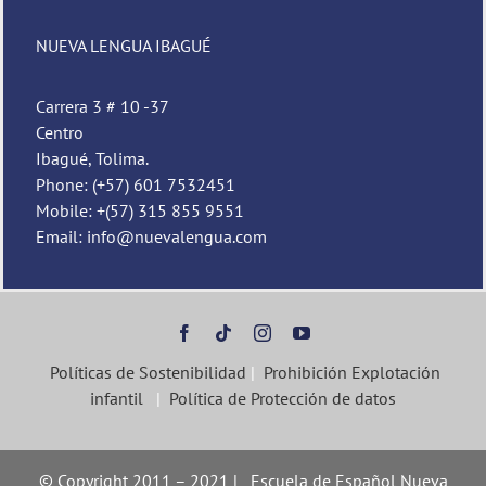
Nueva Lengua
NUEVA LENGUA IBAGUÉ
Carrera 3 # 10 -37
Centro
Ibagué, Tolima.
Phone: (+57) 601 7532451
Mobile: +(57) 315 855 9551
Email: info@nuevalengua.com
Políticas de Sostenibilidad
|
Prohibición Explotación
infantil
|
Política de Protección de datos
© Copyright 2011 – 2021 | Escuela de Español Nueva