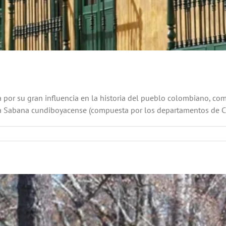
or su gran influencia en la historia del pueblo colombiano, como
a Sabana cundiboyacense (compuesta por los departamentos de Cun