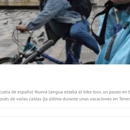
cuela de español Nueva Lengua estaba el bike tour, un paseo en b
ués de varias caídas (la última durante unas vacaciones en Tenerife