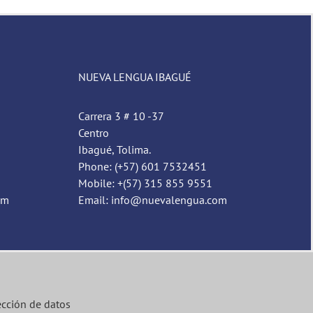
NUEVA LENGUA IBAGUÉ
Carrera 3 # 10 -37
Centro
Ibagué, Tolima.
Phone: (+57) 601 7532451
Mobile: +(57) 315 855 9551
om
Email: info@nuevalengua.com
ección de datos