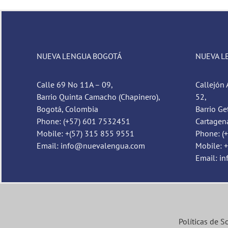
NUEVA LENGUA BOGOTÁ
NUEVA L
Calle 69 No 11A – 09,
Callejón 
Barrio Quinta Camacho (Chapinero),
52,
Bogotá, Colombia
Barrio Ge
Phone: (+57) 601 7532451
Cartagen
Mobile: +(57) 315 855 9551
Phone: (
Email: info@nuevalengua.com
Mobile: 
Email: i
Políticas de S