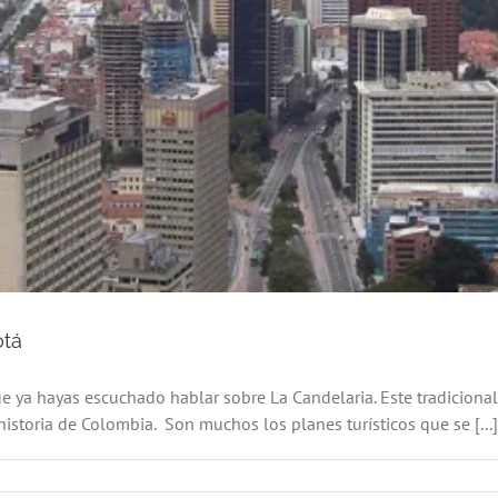
otá
 ya hayas escuchado hablar sobre La Candelaria. Este tradicional b
istoria de Colombia. Son muchos los planes turísticos que se [...]