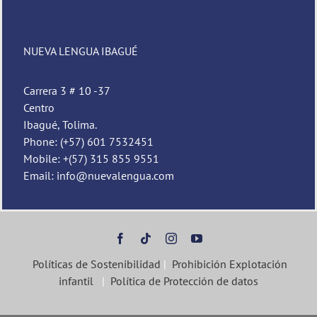
Pedro
Nueva Lengua
NUEVA LENGUA IBAGUÉ
Carrera 3 # 10 -37
Centro
Ibagué, Tolima.
Phone: (+57) 601 7532451
Mobile: +(57) 315 855 9551
Email: info@nuevalengua.com
Políticas de Sostenibilidad
|
Prohibición Explotación
infantil
|
Política de Protección de datos