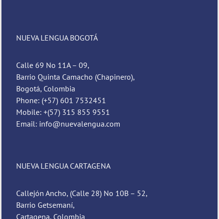
NUEVA LENGUA BOGOTÁ
Calle 69 No 11A – 09,
Barrio Quinta Camacho (Chapinero),
Bogotá, Colombia
Phone: (+57) 601 7532451
Mobile: +(57) 315 855 9551
Email: info@nuevalengua.com
NUEVA LENGUA CARTAGENA
Callejón Ancho, (Calle 28) No 10B – 52,
Barrio Getsemaní,
Cartagena, Colombia