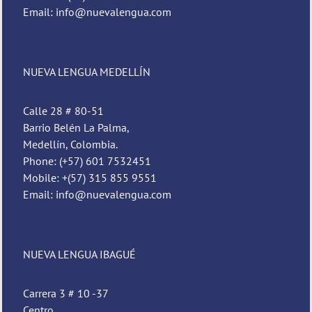
Email: info@nuevalengua.com
NUEVA LENGUA MEDELLÍN
Calle 28 # 80-51
Barrio Belén La Palma,
Medellín, Colombia.
Phone: (+57) 601 7532451
Mobile: +(57) 315 855 9551
Email: info@nuevalengua.com
Pedro
Nueva Lengua
NUEVA LENGUA IBAGUÉ
Carrera 3 # 10 -37
Centro