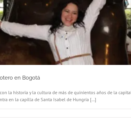
Botero en Bogotá
 con la historia y la cultura de más de quinientos años de la capi
a en la capilla de Santa Isabel de Hungría [...]