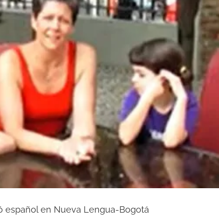
dió español en Nueva Lengua-Bogotá