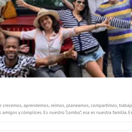
que crecemos, aprendemos, reímos, planeamos, compartimos, traba
 amigos y cómplices. Es nuestro “combo”, esa es nuestra familia. En