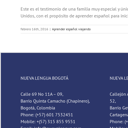
Este es el testimonio de una familia muy especial y ú
Unidos, con el propósito de aprender español para inicia
febrero 16th, 2016
|
Aprender español viajando
NUEVA LENGUA BOGOTÁ
NUEVA L
Calle 69 No 11A – 09,
Callejón 
Barrio Quinta Camacho (Chapinero),
52,
Bogotá, Colombia
Barrio Ge
Phone: (+57) 601 7532451
Cartagen
Mobile: +(57) 315 855 9551
Phone: (