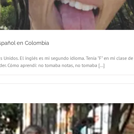
español en Colombia
os Unidos. El inglés es mi segundo idioma. Tenía "F" en mi clase 
der. Cómo aprendí: no tomaba notas, no tomaba [...]