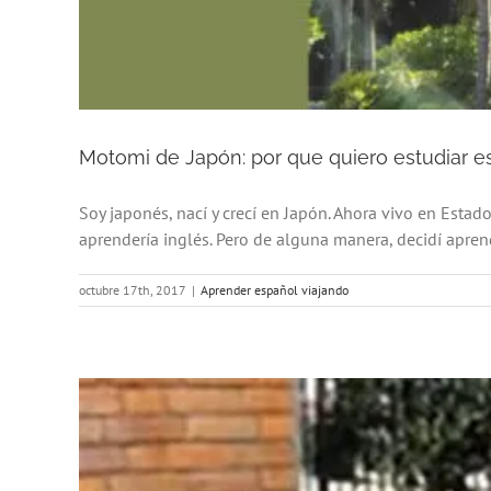
Motomi de Japón: por que quiero estudiar 
Soy japonés, nací y crecí en Japón. Ahora vivo en Estad
aprendería inglés. Pero de alguna manera, decidí apren
octubre 17th, 2017
|
Aprender español viajando