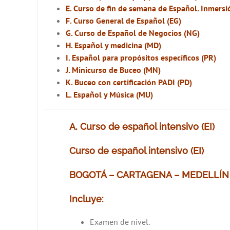
E. Curso de fin de semana de Español. Inmersió
F. Curso General de Español (EG)
G. Curso de Español de Negocios (NG)
H. Español y medicina (MD)
I. Español para propósitos específicos (PR)
J. Minicurso de Buceo (MN)
K. Buceo con certificación PADI (PD)
L. Español y Música (MU)
A. Curso de español intensivo (EI)
Curso de español intensivo (EI)
BOGOTÁ – CARTAGENA – MEDELLÍN
Incluye:
Examen de nivel.