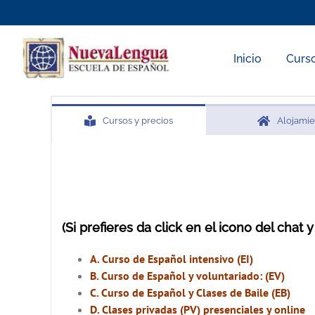
Skip
to
content
Inicio
Curs
Cursos y precios
Alojami
(Si prefieres da click en el icono del chat 
A. Curso de Español intensivo (EI)
B. Curso de Español y voluntariado: (EV)
C. Curso de Español y Clases de Baile (EB)
D. Clases privadas (PV) presenciales y online