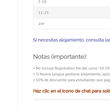
5-10
11-23
24+
Si necesitas alojamiento, consulta l
Notas (importante):
• No incluye Registration fee del curso: 50 U
• Si Nueva Lengua gestiona alojamiento, apl
• 10% de descuento para estudiantes que pagu
Haz clic en el ícono de chat para solic