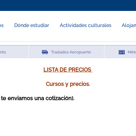
os
Dónde estudiar
Actividades culturales
Aloja
ento
Traslados Aeropuerto
Mét
LISTA DE PRECIOS
Cursos y precios.
y te enviamos una cotización).