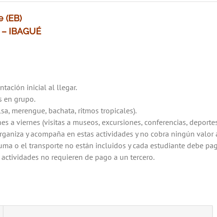
e (EB)
 – IBAGUÉ
ación inicial al llegar.
s en grupo.
sa, merengue, bachata, ritmos tropicales).
es a viernes (visitas a museos, excursiones, conferencias, deportes
organiza y acompaña en estas actividades y no cobra ningún valor 
ma o el transporte no están incluidos y cada estudiante debe pag
actividades no requieren de pago a un tercero.