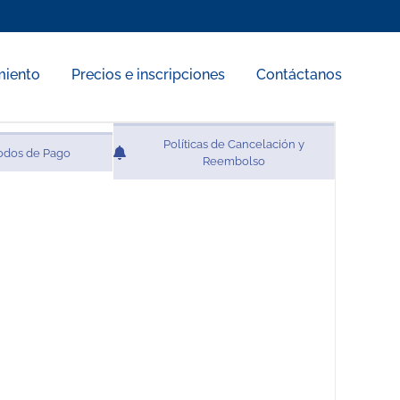
miento
Precios e inscripciones
Contáctanos
Políticas de Cancelación y
odos de Pago
Reembolso