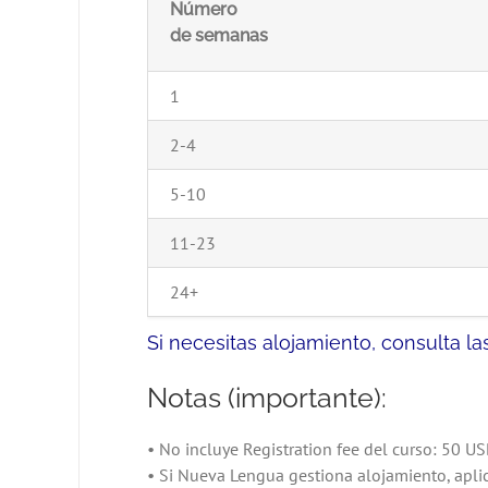
Número
de semanas
1
2-4
5-10
11-23
24+
Si necesitas alojamiento, consulta l
Notas (importante):
• No incluye Registration fee del curso: 50 U
• Si Nueva Lengua gestiona alojamiento, apl