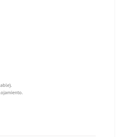
able).
lojamiento.