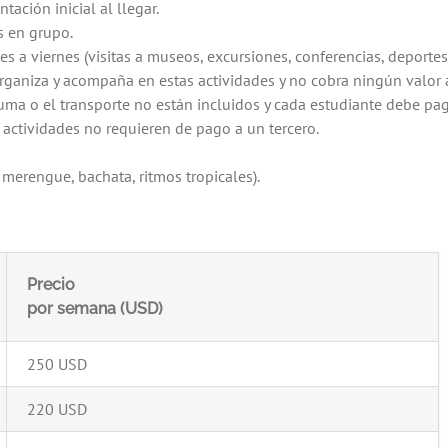
ación inicial al llegar.
s en grupo.
es a viernes (visitas a museos, excursiones, conferencias, deportes,
organiza y acompaña en estas actividades y no cobra ningún valor 
ma o el transporte no están incluidos y cada estudiante debe pag
actividades no requieren de pago a un tercero.
 merengue, bachata, ritmos tropicales).
Precio
por semana (USD)
250 USD
220 USD