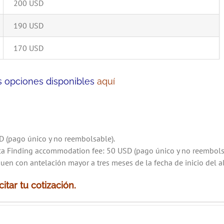
200 USD
190 USD
170 USD
as opciones disponibles
aquí
SD (pago único y no reembolsable).
ica Finding accommodation fee: 50 USD (pago único y no reembols
en con antelación mayor a tres meses de la fecha de inicio del a
itar tu cotización.