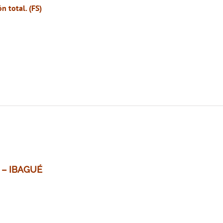
n total. (FS)
 – IBAGUÉ