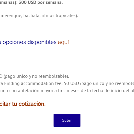
emanas): 300 USD por semana.
 merengue, bachata, ritmos tropicales).
as opciones disponibles
aquí
SD (pago único y no reembolsable).
ica Finding accommodation fee: 50 USD (pago único y no reembols
en con antelación mayor a tres meses de la fecha de inicio del a
itar tu cotización.
Subir