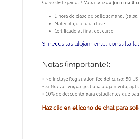
Curso de Español + Voluntariado
(mínimo 8 s
1 hora de clase de baile semanal (salsa,
Material guía para clase.
Certificado al final del curso.
Si necesitas alojamiento, consulta l
Notas (importante):
• No incluye Registration fee del curso: 50 U
• Si Nueva Lengua gestiona alojamiento, apl
• 10% de descuento para estudiantes que pagu
Haz clic en el ícono de chat para solic