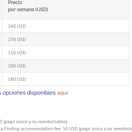
Precio
por semana (USD)
260 USD
230 USD
210 USD
200 USD
180 USD
as opciones disponibles
aquí
SD (pago único y no reembolsable).
ica Finding accommodation fee: 50 USD (pago único y no reembols