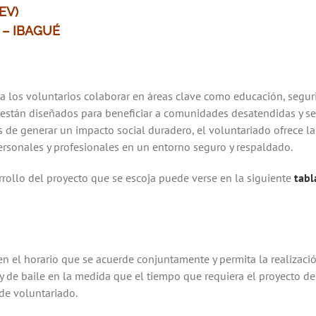
(EV)
 – IBAGUÉ
 los voluntarios colaborar en áreas clave como educación, seguri
están diseñados para beneficiar a comunidades desatendidas y se
de generar un impacto social duradero, el voluntariado ofrece la
personales y profesionales en un entorno seguro y respaldado.
rollo del proyecto que se escoja puede verse en la siguiente
tabl
 el horario que se acuerde conjuntamente y permita la realizació
 y de baile en la medida que el tiempo que requiera el proyecto de
de voluntariado.