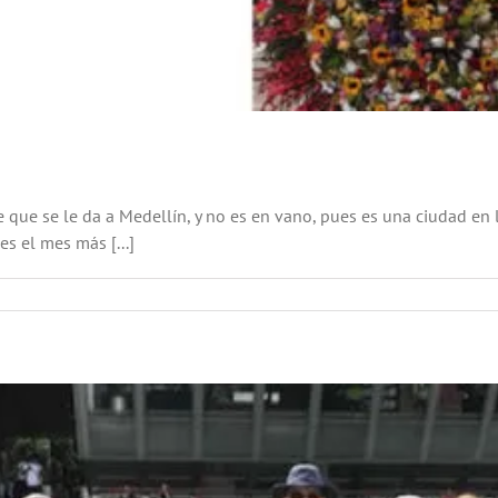
 que se le da a Medellín, y no es en vano, pues es una ciudad en 
s el mes más [...]