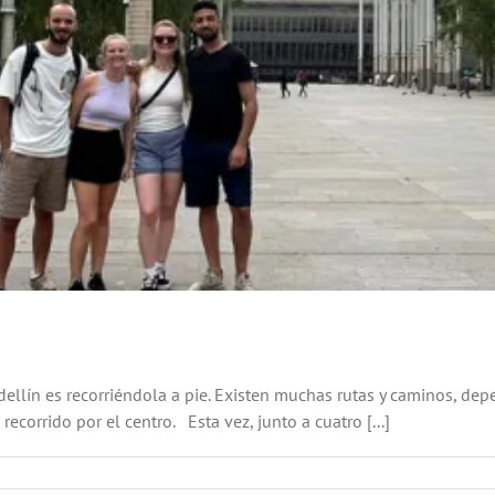
ellín es recorriéndola a pie. Existen muchas rutas y caminos, dep
ecorrido por el centro. Esta vez, junto a cuatro [...]