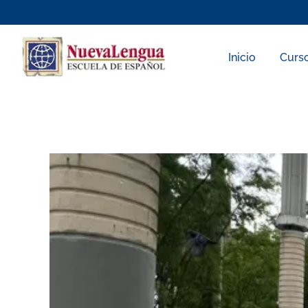
Skip
to
content
Inicio
Curs