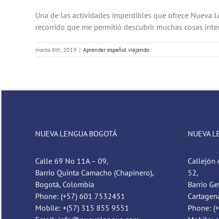
Una de las actividades imperdibles que ofrece Nueva Le
recorrido que me permitió descubrir muchas cosas intere
marzo 8th, 2019
|
Aprender español viajando
NUEVA LENGUA BOGOTÁ
NUEVA L
Calle 69 No 11A – 09,
Callejón 
Barrio Quinta Camacho (Chapinero),
52,
Bogotá, Colombia
Barrio Ge
Phone: (+57) 601 7532451
Cartagen
Mobile: +(57) 315 855 9551
Phone: (