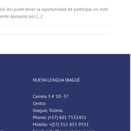
n. Así pude tener la oportunidad de participar en este
ente apoyada por [...]
NUEVA LENGUA IBAGUÉ
Carrera 3 # 10 -37
Centro
Ibagué, Tolima.
Phone: (+57) 601 7532451
Mobile: +(57) 315 855 9551