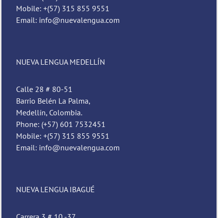
Mobile: +(57) 315 855 9551
Email: info@nuevalengua.com
NUEVA LENGUA MEDELLÍN
Calle 28 # 80-51
Barrio Belén La Palma,
Medellín, Colombia.
Phone: (+57) 601 7532451
Mobile: +(57) 315 855 9551
Email: info@nuevalengua.com
Pedro
Nueva Lengua
NUEVA LENGUA IBAGUÉ
Carrera 3 # 10 -37