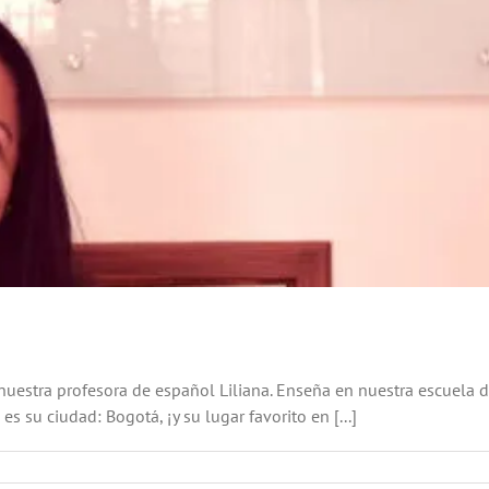
 nuestra profesora de español Liliana. Enseña en nuestra escuela
s su ciudad: Bogotá, ¡y su lugar favorito en [...]