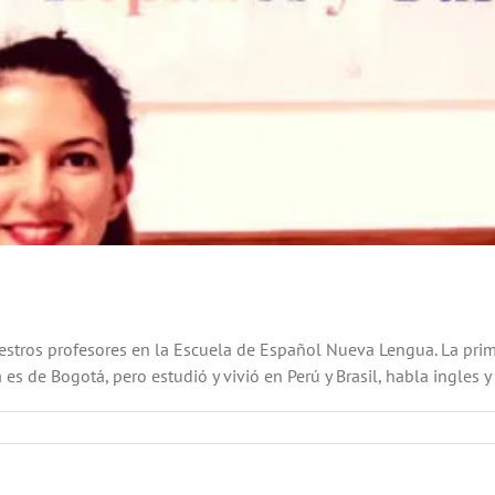
tros profesores en la Escuela de Español Nueva Lengua. La primer
 de Bogotá, pero estudió y vivió en Perú y Brasil, habla ingles y br