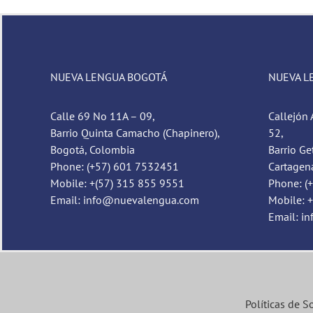
NUEVA LENGUA BOGOTÁ
NUEVA L
Calle 69 No 11A – 09,
Callejón 
Barrio Quinta Camacho (Chapinero),
52,
Bogotá, Colombia
Barrio Ge
Phone: (+57) 601 7532451
Cartagen
Mobile: +(57) 315 855 9551
Phone: (
Email: info@nuevalengua.com
Mobile: 
Email: i
Políticas de S