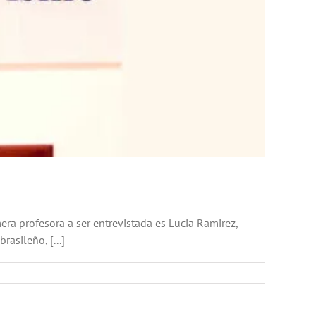
a profesora a ser entrevistada es Lucia Ramirez,
asileño, [...]