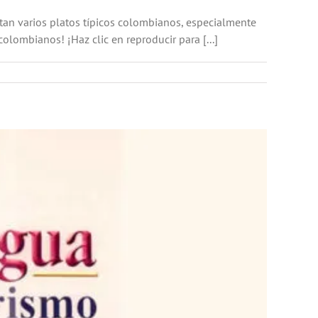
an varios platos típicos colombianos, especialmente
lombianos! ¡Haz clic en reproducir para [...]