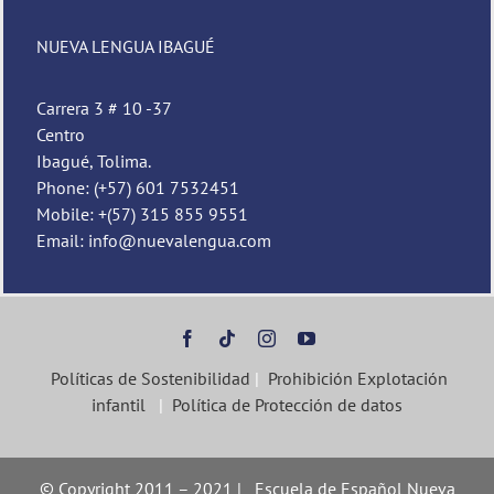
Nueva Lengua
NUEVA LENGUA IBAGUÉ
Carrera 3 # 10 -37
Centro
Ibagué, Tolima.
Phone: (+57) 601 7532451
Mobile: +(57) 315 855 9551
Email: info@nuevalengua.com
Políticas de Sostenibilidad
|
Prohibición Explotación
infantil
|
Política de Protección de datos
© Copyright 2011 – 2021 | Escuela de Español Nueva