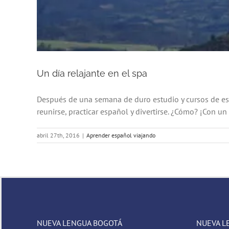
Un día relajante en el spa
Después de una semana de duro estudio y cursos de es
reunirse, practicar español y divertirse. ¿Cómo? ¡Con un v
abril 27th, 2016
|
Aprender español viajando
NUEVA LENGUA BOGOTÁ
NUEVA L