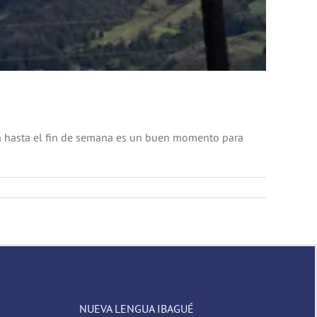
a hasta el fin de semana es un buen momento para
NUEVA LENGUA IBAGUÉ