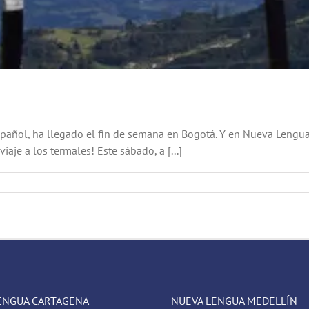
pañol, ha llegado el fin de semana en Bogotá. Y en Nueva Lengu
iaje a los termales! Este sábado, a [...]
ENGUA CARTAGENA
NUEVA LENGUA MEDELLÍN