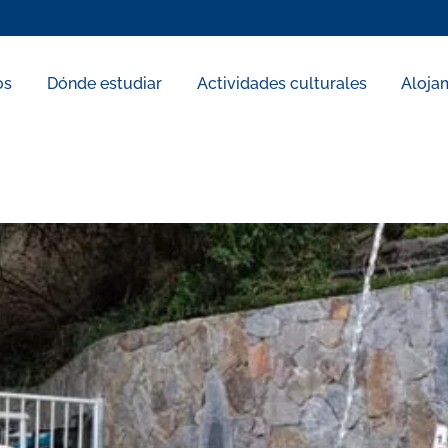
os
Dónde estudiar
Actividades culturales
Aloja