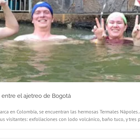
entre el ajetreo de Bogotá
ca en Colombia, se encuentran las hermosas Termales Nápoles. A
us visitantes: exfoliaciones con lodo volcánico, baño tuco, y tres p