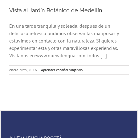
Vista al Jardín Botánico de Medellín
En una tarde tranquila y soleada, después de un
delicioso refresco pudimos observar las mariposas y
estuvimos en contacto con la naturaleza. Si quieres
experimentar esta y otras maravillosas experiencias.
Visitanos en:www.nuevalengua.com Todos [...]
enero 28th, 2016
|
Aprender español viajando
NUEVA LENGUA BOGOTÁ