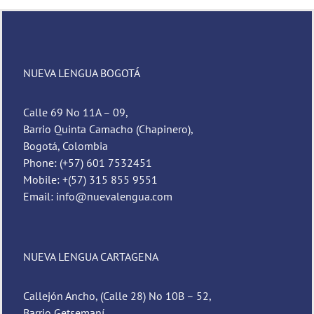
NUEVA LENGUA BOGOTÁ
Calle 69 No 11A – 09,
Barrio Quinta Camacho (Chapinero),
Bogotá, Colombia
Phone: (+57) 601 7532451
Mobile: +(57) 315 855 9551
Email: info@nuevalengua.com
NUEVA LENGUA CARTAGENA
Callejón Ancho, (Calle 28) No 10B – 52,
Barrio Getsemaní,