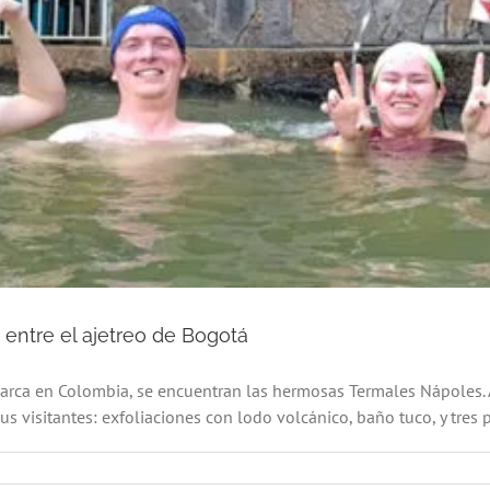
entre el ajetreo de Bogotá
ca en Colombia, se encuentran las hermosas Termales Nápoles. A
us visitantes: exfoliaciones con lodo volcánico, baño tuco, y tres p