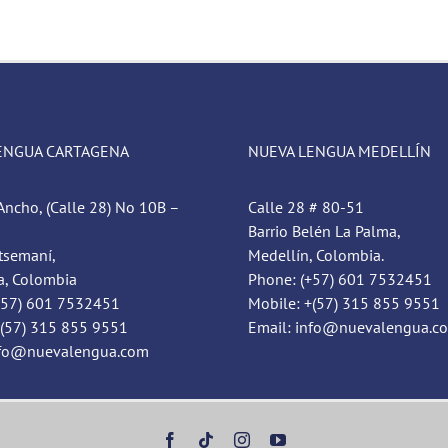
ENGUA CARTAGENA
NUEVA LENGUA MEDELLÍN
Ancho, (Calle 28) No 10B –
Calle 28 # 80-51
Barrio Belén La Palma,
tsemaní,
Medellín, Colombia.
a, Colombia
Phone: (+57) 601 7532451
+57) 601 7532451
Mobile: +(57) 315 855 9551
+(57) 315 855 9551
Email: info@nuevalengua.c
nfo@nuevalengua.com