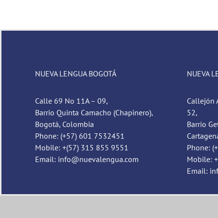
NUEVA LENGUA BOGOTÁ
NUEVA L
Calle 69 No 11A – 09,
Callejón 
Barrio Quinta Camacho (Chapinero),
52,
Bogotá, Colombia
Barrio Ge
Phone: (+57) 601 7532451
Cartagen
Mobile: +(57) 315 855 9551
Phone: (
Email: info@nuevalengua.com
Mobile: 
Email: i