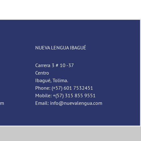
NUEVA LENGUA IBAGUÉ
Carrera 3 # 10 -37
Centro
Ibagué, Tolima.
Phone: (+57) 601 7532451
Mobile: +(57) 315 855 9551
om
Email: info@nuevalengua.com