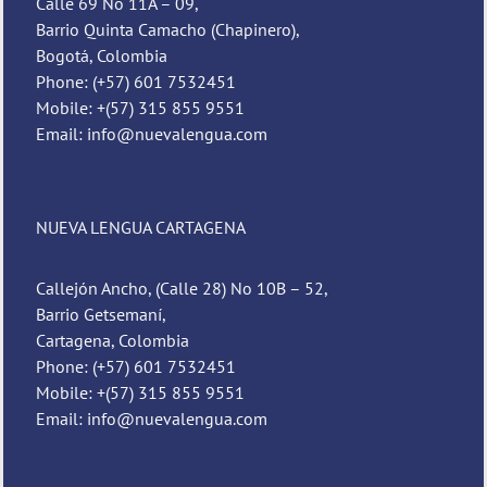
Calle 69 No 11A – 09,
Barrio Quinta Camacho (Chapinero),
Bogotá, Colombia
Phone: (+57) 601 7532451
Mobile: +(57) 315 855 9551
Email: info@nuevalengua.com
NUEVA LENGUA CARTAGENA
Callejón Ancho, (Calle 28) No 10B – 52,
Barrio Getsemaní,
Cartagena, Colombia
Phone: (+57) 601 7532451
Mobile: +(57) 315 855 9551
Email: info@nuevalengua.com