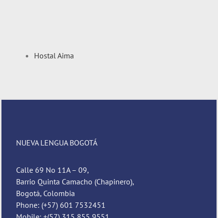
Hostal Aima
NUEVA LENGUA BOGOTÁ
Calle 69 No 11A – 09,
Barrio Quinta Camacho (Chapinero),
Bogotá, Colombia
Phone: (+57) 601 7532451
Mobile: +(57) 315 855 9551