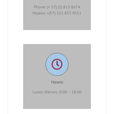
Phone: (+ 57) (1) 813 8674
Mobile: +(57) 315 855 9551
Horario
Lunes-Viernes: 8:00 – 18:00