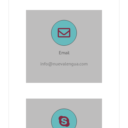
Email
info@nuevalengua.com