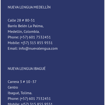
NUEVA LENGUA MEDELLÍN
Calle 28 # 80-51
Barrio Belén La Palma,
Medellín, Colombia.
Phone: (+57) 601 7532451
Mobile: +(57) 315 855 9551
Email: info@nuevalengua.com
Pedro
Nueva Lengua
NUEVA LENGUA IBAGUÉ
Carrera 3 # 10 -37
Centro
Ibagué, Tolima.
Phone: (+57) 601 7532451
Mobile: +(57) 315 855 9551