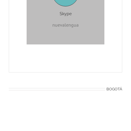
Skype
nuevalengua
BOGOTÁ