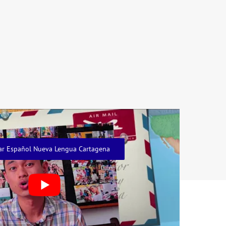
ar Español Nueva Lengua Cartagena