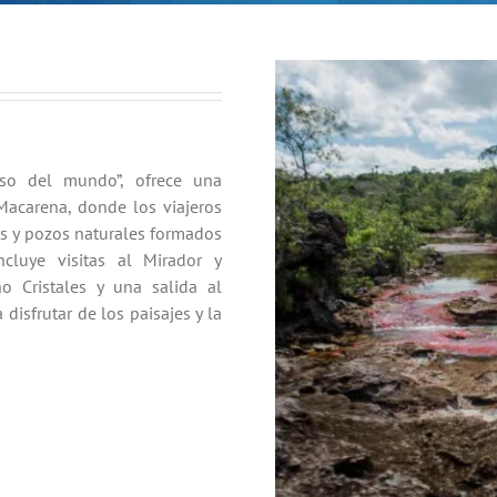
oso del mundo”, ofrece una
Macarena, donde los viajeros
as y pozos naturales formados
ncluye visitas al Mirador y
o Cristales y una salida al
disfrutar de los paisajes y la