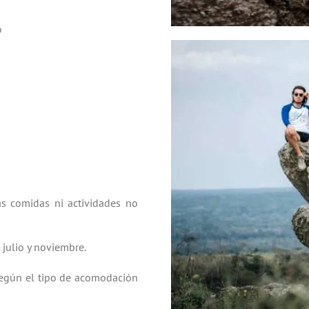
o
as comidas ni actividades no
 julio y noviembre.
según el tipo de acomodación