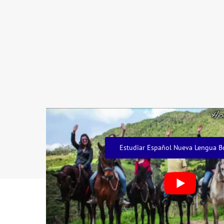
Estudiar Español Nueva Lengua B