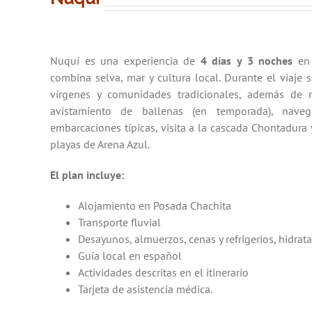
Nuquí es una experiencia de
4 días y 3 noches
en 
combina selva, mar y cultura local. Durante el viaje 
vírgenes y comunidades tradicionales, además de r
avistamiento de ballenas (en temporada), nave
embarcaciones típicas, visita a la cascada Chontadura 
playas de Arena Azul.
El plan incluye:
Alojamiento en Posada Chachita
Transporte fluvial
Desayunos, almuerzos, cenas y refrigerios, hidrat
Guía local en español
Actividades descritas en el itinerario
Tarjeta de asistencia médica.