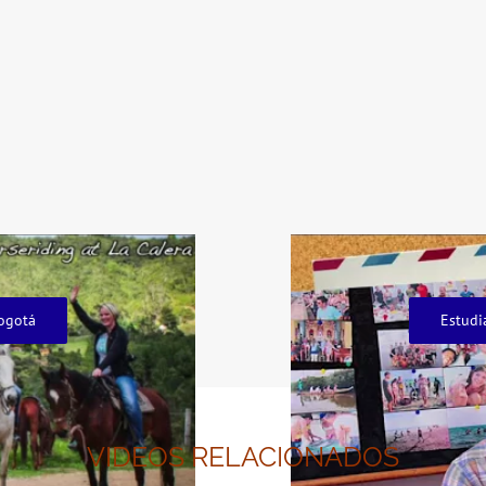
ogotá
Estudi
VIDEOS RELACIONADOS