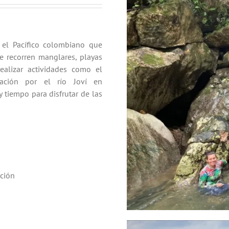
el Pacífico colombiano que
se recorren manglares, playas
ealizar actividades como el
gación por el río Joví en
y tiempo para disfrutar de las
ación