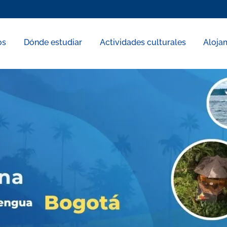
os
Dónde estudiar
Actividades culturales
Aloja