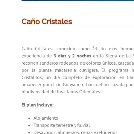
Caño Cristales
Caño Cristales, conocido como “el río más herm
experiencia de
3 días y 2 noches
en la Sierra de La 
recorren senderos rodeados de colores únicos, cascad
por la planta macarenia clavigera. El programa i
Cristalitos, un día completo de exploración en Cañ
amanecer por el río Guayabero hacia el río Lozada para 
biodiversidad de los Llanos Orientales.
El plan incluye:
Alojamiento
Transporte terrestre y fluvial
Desayunos, almuerzos, cenas y refrigerios