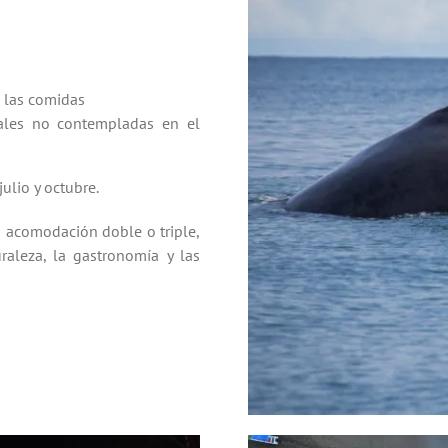
e las comidas
nales no contempladas en el
ulio y octubre.
 acomodación doble o triple,
raleza, la gastronomía y las