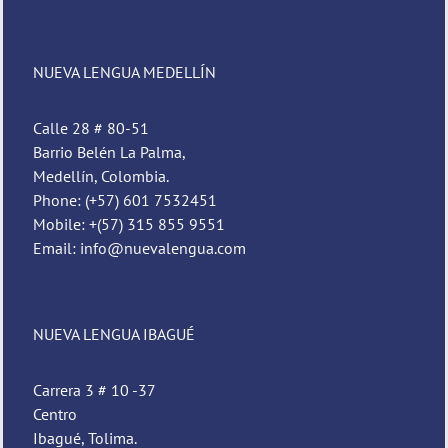
NUEVA LENGUA MEDELLÍN
Calle 28 # 80-51
Barrio Belén La Palma,
Medellín, Colombia.
Phone: (+57) 601 7532451
Mobile: +(57) 315 855 9551
Email: info@nuevalengua.com
Pedro
Nueva Lengua
NUEVA LENGUA IBAGUÉ
Carrera 3 # 10 -37
Centro
Ibagué, Tolima.