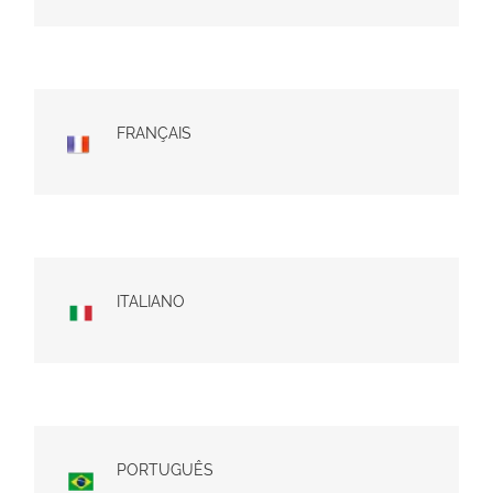
FRANÇAIS
ITALIANO
PORTUGUÊS