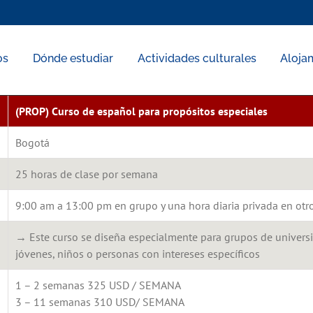
os
Dónde estudiar
Actividades culturales
Aloja
(PROP) Curso de español para propósitos especiales
Bogotá
25 horas de clase por semana
9:00 am a 13:00 pm en grupo y una hora diaria privada en otro
→ Este curso se diseña especialmente para grupos de universit
jóvenes, niños o personas con intereses específicos
1 – 2 semanas 325 USD / SEMANA
3 – 11 semanas 310 USD/ SEMANA