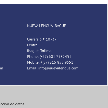
NUEVA LENGUA IBAGUÉ
Carrera 3 # 10 -37
Centro
Ibagué, Tolima.
Phone: (+57) 601 7532451
Mobile: +(57) 315 855 9551
om
Email: info@nuevalengua.com
ección de datos