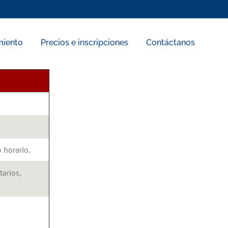
miento
Precios e inscripciones
Contáctanos
 horario.
arios,