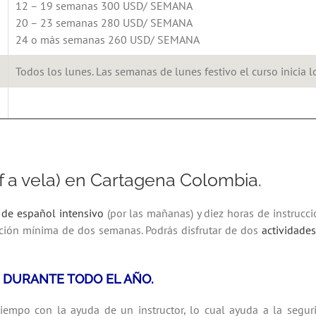
12 – 19 semanas 300 USD/ SEMANA
20 – 23 semanas 280 USD/ SEMANA
24 o más semanas 260 USD/ SEMANA
Todos los lunes. Las semanas de lunes festivo el curso inicia l
f a vela) en Cartagena Colombia.
 de
español intensivo
(
por las mañanas) y diez
horas de instrucc
ración mínima de dos semanas.
Podrás disfrutar d
e dos
actividades
E DURANTE TODO EL AÑO.
tiempo con la ayuda de un instructor, lo cual ayuda a la segur