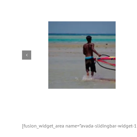
[fusion_widget_area name=”avada-slidingbar-widget-1″ h