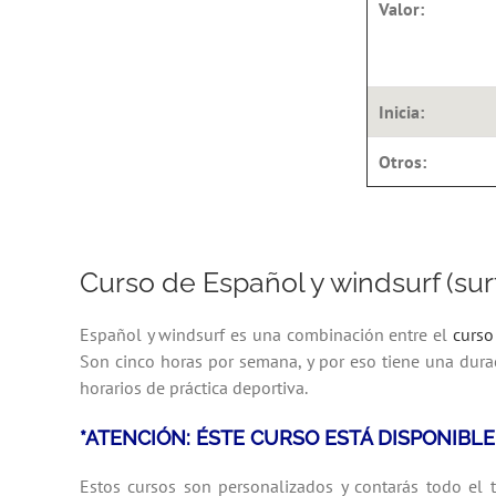
Valor:
Inicia:
Otros:
Curso de Español y windsurf (sur
Español y
windsurf es
una combinación
entre
el
curso
Son cinco horas por semana, y por eso tiene una du
horarios de práctica deportiva.
*ATENCIÓN: ÉSTE CURSO ESTÁ DISPONIBL
Estos cursos son personalizados y contarás todo el 