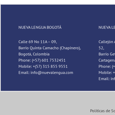
NUEVA LENGUA BOGOTÁ
NUEVA L
Calle 69 No 11A – 09,
Callejón 
Barrio Quinta Camacho (Chapinero),
52,
Bogotá, Colombia
Barrio Ge
Phone: (+57) 601 7532451
Cartagen
Mobile: +(57) 315 855 9551
Phone: (
Email: info@nuevalengua.com
Mobile: 
Email: i
Políticas de S