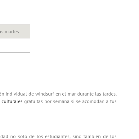
os martes
ión individual de
windsurf
en el mar durante las tardes.
 culturales
gratuitas por semana si se acomodan a tus
idad no sólo de los estudiantes, sino también de los