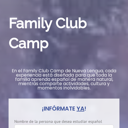
Family Club
Camp
En el Family Club Camp de Nueva Lengua, cada
experiencia está diseñada para que toda la
familia aprenda español de manera natural,
mientras comparte actividades, cultura y
momentos inolvidables.
¡INFÓRMATE
YA
!
Nombre de la persona que desea estudiar español