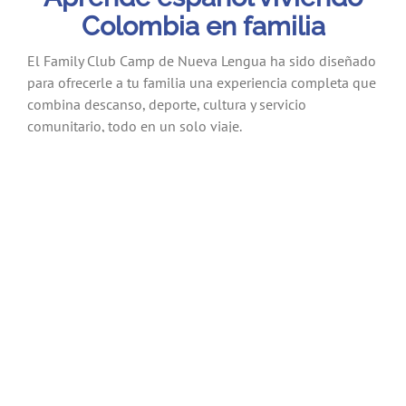
Colombia en familia
El Family Club Camp de Nueva Lengua ha sido diseñado
para ofrecerle a tu familia una experiencia completa que
combina descanso, deporte, cultura y servicio
comunitario, todo en un solo viaje.
Aquí el español se aprende de forma natural, mientras
comparten experiencias, descubren nuevas culturas y
crean recuerdos inolvidables juntos.